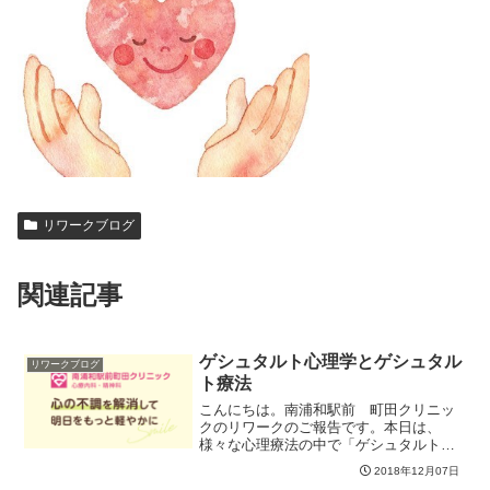
リワークブログ
関連記事
ゲシュタルト心理学とゲシュタル
リワークブログ
ト療法
こんにちは。南浦和駅前 町田クリニッ
クのリワークのご報告です。本日は、
様々な心理療法の中で「ゲシュタルト療
法」について行いました。ゲシュタルト
2018年12月07日
療法とは、ゲシュタルト心理学の考え方