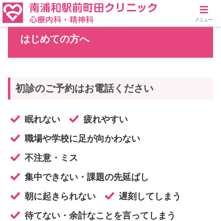
メニュー
はじめての方へ
初診のご予約はお電話ください
眠れない
疲れやすい
職場や学校に足が向かわない
不注意・ミス
集中できない・課題の先延ばし
朝に起きられない
遅刻してしまう
待てない・余計なことを言ってしまう