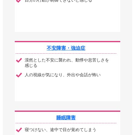
不安障害・強迫症
漠然とした不安に襲われ、動悸や息苦しさを
感じる
人の視線が気になり、外出や会話が怖い
睡眠障害
寝つけない、途中で目が覚めてしまう