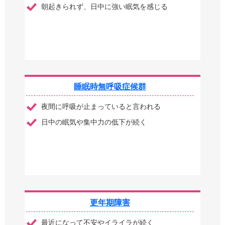
朝起きられず、日中に強い眠気を感じる
睡眠時無呼吸症候群
夜間に呼吸が止まっていると言われる
日中の眠気や集中力の低下が続く
更年期障害
最近になって不安やイライラが続く