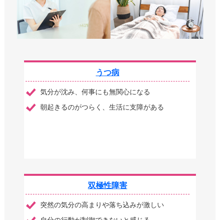
うつ病
気分が沈み、何事にも無関心になる
朝起きるのがつらく、生活に支障がある
双極性障害
突然の気分の高まりや落ち込みが激しい
自分の行動が制御できないと感じる