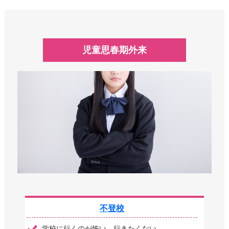
児童思春期外来
不登校
学校に行くのが怖い、行きたくない