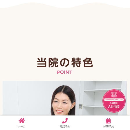
チャット
ホーム
電話予約
WEB予約