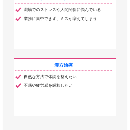
職場でのストレスや人間関係に悩んでいる
業務に集中できず、ミスが増えてしまう
漢方治療
自然な方法で体調を整えたい
不眠や疲労感を緩和したい