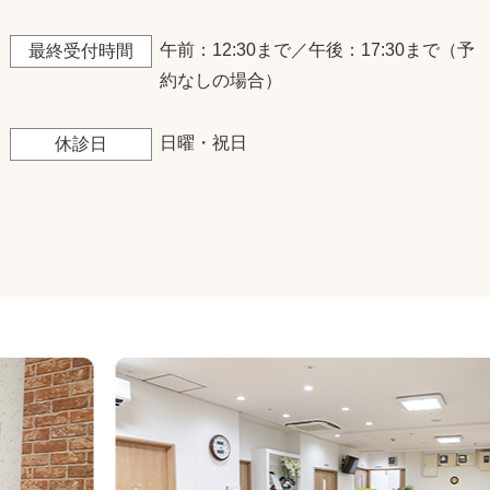
午前：12:30まで／午後：17:30まで（予
最終受付時間
約なしの場合）
日曜・祝日
休診日