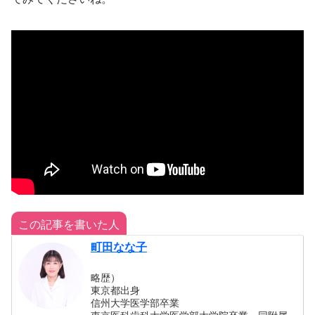
この記事を書いた人
町田なな子
略歴）
東京都出身
信州大学医学部卒業