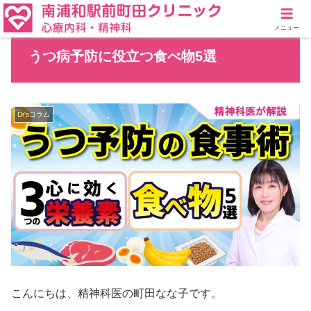
メニュー
うつ病予防に役立つ食べ物5選
Dr'sコラム
こんにちは、精神科医の町田なな子です。