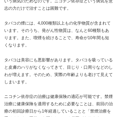
いう病気のためなのです。ニコチン依存症という病気を意
志の力だけで治すことは困難です。
タバコの煙には、4,000種類以上もの化学物質が含まれて
います。そのうち、発がん性物質は、なんと60種類もあ
ります。また、喫煙を続けることで、寿命が10年間も短
くなります。
タバコは美容にも悪影響があります。タバコを吸っている
と皮膚のハリがなくなってきて、目じり・口周りなどのし
わが増えます。そのため、実際の年齢よりも老けて見えて
しまいます。
ニコチン依存症の治療は健康保険の適応が可能です。禁煙
治療に健康保険を適用するために必要なことは、前回の治
療の初回診療日から1年経過していることと「禁煙治療を