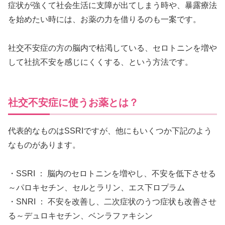
症状が強くて社会生活に支障が出てしまう時や、暴露療法
を始めたい時には、お薬の力を借りるのも一案です。
社交不安症の方の脳内で枯渇している、セロトニンを増や
して社抗不安を感じにくくする、という方法です。
社交不安症に使うお薬とは？
代表的なものはSSRIですが、他にもいくつか下記のよう
なものがあります。
・SSRI ： 脳内のセロトニンを増やし、不安を低下させる
～パロキセチン、セルとラリン、エス下ロプラム
・SNRI ： 不安を改善し、二次症状のうつ症状も改善させ
る～デュロキセチン、ベンラファキシン