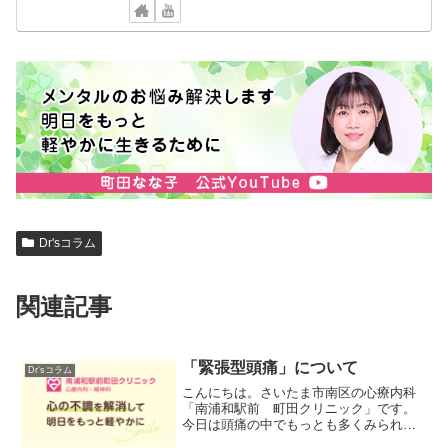
Dr'sコラム
関連記事
「緊張型頭痛」について
Dr'sコラム
こんにちは。さいたま市南区の心療内科
「南浦和駅前 町田クリニック」です。
今日は頭痛の中でもっとも多くみられる
「緊張型頭痛」についてのお話になりま