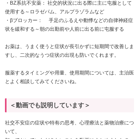
・BZ系抗不安薬： 社交的状況に出る際に主に屯服として
使用する～ロラゼパム、アルプラゾラムなど
・βブロッカー： 手足のふるえや動悸などの自律神経症
状を緩和する～朝の出勤前や人前に出る前に屯服する
お薬は、うまく使うと症状が長引かずに短期間で改善しま
すし、二次的なうつ症状の出現も防いでくれます。
服薬するタイミングや用量、使用期間については、主治医
とよく相談してみてくださいね。
＜動画でも説明しています＞
社交不安症の症状や特有の思考、心理療法と薬物治療につ
いて、