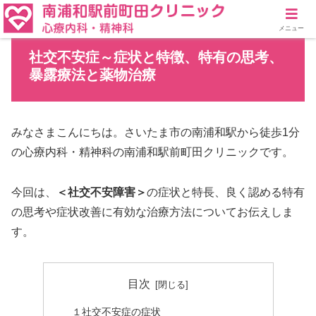
メニュー
社交不安症～症状と特徴、特有の思考、
暴露療法と薬物治療
みなさまこんにちは。さいたま市の南浦和駅から徒歩1分
の心療内科・精神科の南浦和駅前町田クリニックです。
今回は、
＜社交不安障害＞
の症状と特長、良く認める特有
の思考や症状改善に有効な治療方法についてお伝えしま
す。
目次
１社交不安症の症状