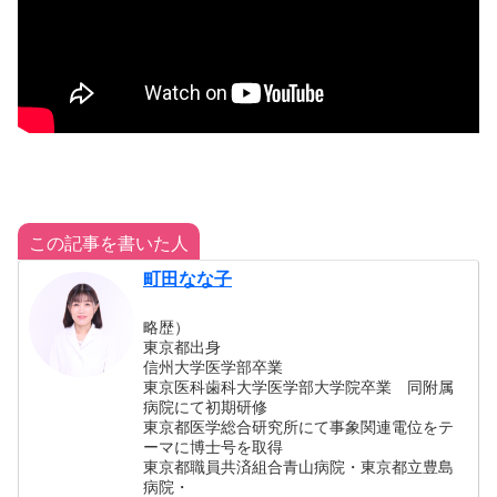
この記事を書いた人
町田なな子
略歴）
東京都出身
信州大学医学部卒業
東京医科歯科大学医学部大学院卒業 同附属
病院にて初期研修
東京都医学総合研究所にて事象関連電位をテ
ーマに博士号を取得
東京都職員共済組合青山病院・東京都立豊島
病院・