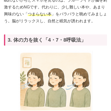
眠れないからとスマホを見るのは、ブルーライトが脳を刺
激するためNGです。代わりに、少し難しい本や、あまり
興味のない「
つまらない本
」をパラパラと眺めてみましょ
う。脳がリラックスし、自然と眠気が誘われます。
3. 体の力を抜く「4・7・8呼吸法」