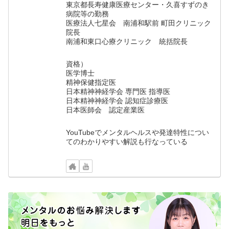
東京都長寿健康医療センター・久喜すずのき
病院等の勤務
医療法人七星会 南浦和駅前 町田クリニック
院長
南浦和東口心療クリニック 統括院長
資格）
医学博士
精神保健指定医
日本精神神経学会 専門医 指導医
日本精神神経学会 認知症診療医
日本医師会 認定産業医
YouTubeでメンタルヘルスや発達特性につい
てのわかりやすい解説も行なっている