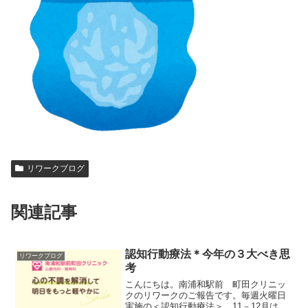
リワークブログ
関連記事
認知行動療法＊今年の３大べき思
リワークブログ
考
こんにちは。南浦和駅前 町田クリニッ
クのリワークのご報告です。毎週火曜日
実施の＜認知行動療法＞、11－12月は