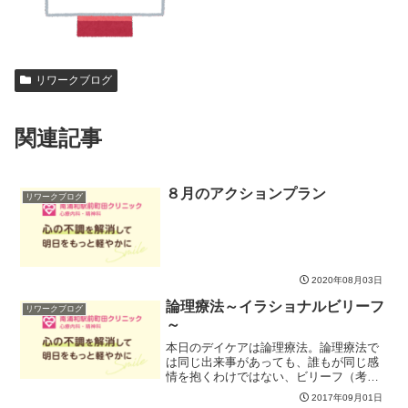
リワークブログ
関連記事
８月のアクションプラン
リワークブログ
2020年08月03日
論理療法～イラショナルビリーフ
リワークブログ
～
本日のデイケアは論理療法。論理療法で
は同じ出来事があっても、誰もが同じ感
情を抱くわけではない、ビリーフ（考え
方）が感情を決定していると考えます。
2017年09月01日
ビリーフには「ねばならない」「must」