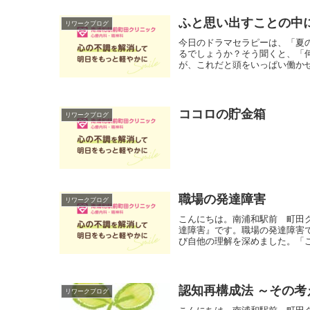
ふと思い出すことの中
リワークブログ
今日のドラマセラピーは、「夏
るでしょうか？そう聞くと、「
が、これだと頭をいっぱい働かせ
ココロの貯金箱
リワークブログ
職場の発達障害
リワークブログ
こんにちは。南浦和駅前 町田
達障害』です。職場の発達障害
び自他の理解を深めました。「こ
認知再構成法 ～その
リワークブログ