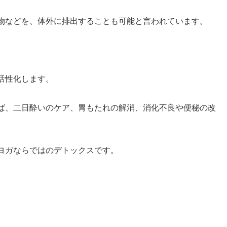
物などを、体外に排出することも可能と言われています。
活性化します。
ば、二日酔いのケア、胃もたれの解消、消化不良や便秘の改
ヨガならではのデトックスです。