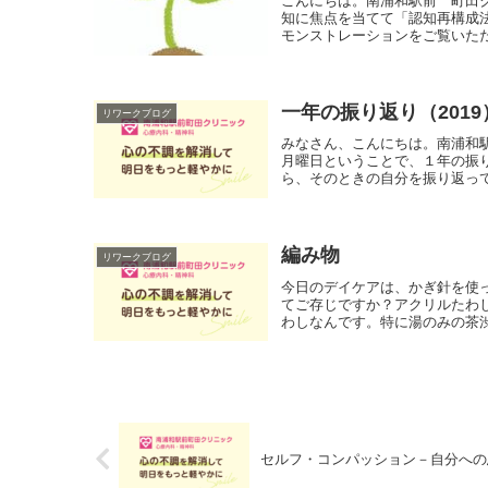
こんにちは。南浦和駅前 町田
知に焦点を当てて「認知再構成
モンストレーションをご覧いただ
一年の振り返り（2019
リワークブログ
みなさん、こんにちは。南浦和
月曜日ということで、１年の振り
ら、そのときの自分を振り返って
編み物
リワークブログ
今日のデイケアは、かぎ針を使
てご存じですか？アクリルたわ
わしなんです。特に湯のみの茶渋
セルフ・コンパッション－自分への