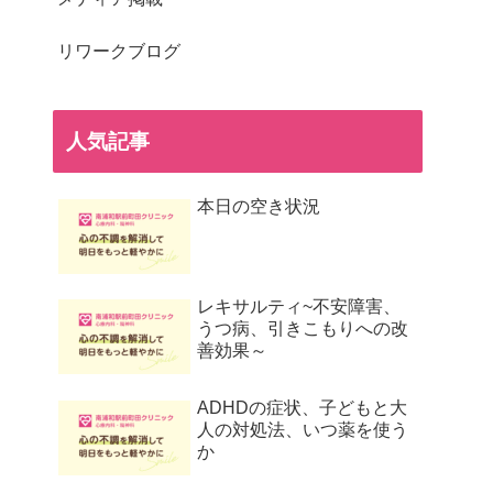
リワークブログ
人気記事
本日の空き状況
レキサルティ~不安障害、
うつ病、引きこもりへの改
善効果～
ADHDの症状、子どもと大
人の対処法、いつ薬を使う
か