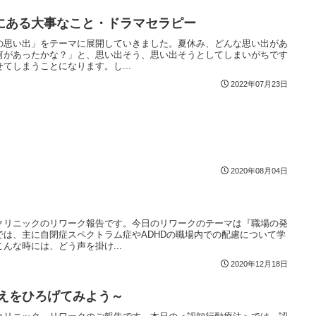
にある大事なこと・ドラマセラピー
の思い出」をテーマに展開していきました。夏休み、どんな思い出があ
何があったかな？」と、思い出そう、思い出そうとしてしまいがちです
てしまうことになります。し...
2022年07月23日
2020年08月04日
クリニックのリワーク報告です。今日のリワークのテーマは『職場の発
では、主に自閉症スペクトラム症やADHDの職場内での配慮について学
んな時には、どう声を掛け...
2020年12月18日
考えをひろげてみよう～