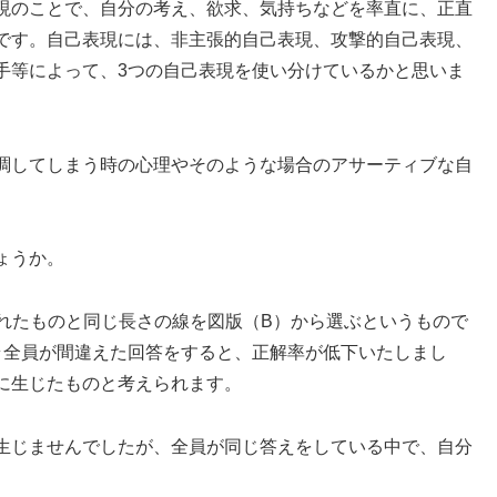
現のことで、自分の考え、欲求、気持ちなどを率直に、正直
です。自己表現には、非主張的自己表現、攻撃的自己表現、
手等によって、3つの自己表現を使い分けているかと思いま
調してしまう時の心理やそのような場合のアサーティブな自
ょうか。
に書かれたものと同じ長さの線を図版（B）から選ぶというもので
ラ全員が間違えた回答をすると、正解率が低下いたしまし
に生じたものと考えられます。
生じませんでしたが、全員が同じ答えをしている中で、自分