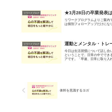
★3月28日の卒業発表
リワークブログ
リワークプログラムよりご案内で
は個別フォローアップだけにな
運動とメンタル・トレ
リワークブログ
今日は生活習慣について話し合
ということで、日常の中ででき
アです。「早速、日常に取り入れ
体幹を意識するヨガ