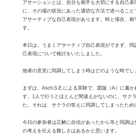
アサーションとは、自分も相手も大切にする自己表
に、その場の状況にあった適切な方法で述べること
アサーティブな自己表現があります。時と場合、相
す。
本日は、うまくアサーティブ自己表現ができず、同
己表現について検討をいたしました。
他者の意見に同調してしまう時はどのような時でし
まずは、Asch,S.E.による実験で、図版（A）
す。1人で行うとほとんど間違えがないのに、サク
た。それは、サクラの答えに同調してしまったため
今日の参加者は正解に自信があったから等と同調は
の考えを伝える難しさはあるかと思います。