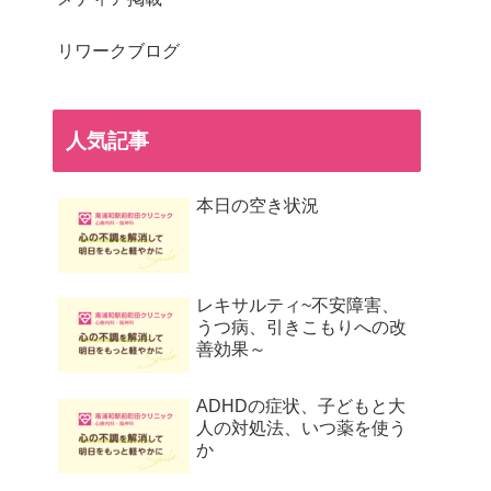
リワークブログ
人気記事
本日の空き状況
レキサルティ~不安障害、
うつ病、引きこもりへの改
善効果～
ADHDの症状、子どもと大
人の対処法、いつ薬を使う
か