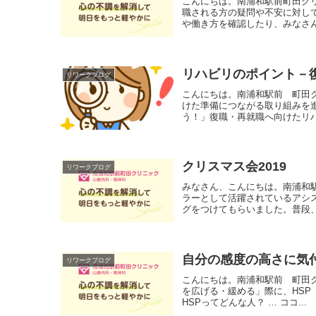
こんにちは。南浦和駅前町田ク
職される方の疑問や不安に対し
や働き方を確認したり、みなさん
リハビリのポイント－
リワークブログ
こんにちは。南浦和駅前 町田
けた準備につながる取り組みを
う！」復職・再就職へ向けたリハ
クリスマス会2019
リワークブログ
みなさん、こんにちは。南浦和
ラーとして活躍されているアシ
グをつけてもらいました。普段、
自分の感度の高さに気
リワークブログ
こんにちは。南浦和駅前 町田
を広げる・緩める」際に、HSP（Hi
HSPってどんな人？ … ココ...