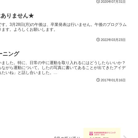
2020年07月31日
はありません★
す。3月28日(月)の午後は、卒業発表は行いません。午後のプログラム
ります。よろしくお願いします。
2022年03月23日
ーニング
いました。特に、日常の中に運動を取り入れるにはどうしたらいいか？
るながら運動について。したの写真に書いてあることが出てきたアイデ
たいね」と話し合いました。...
2017年01月16日