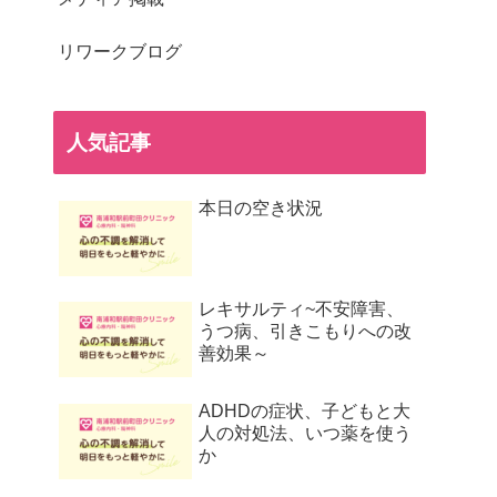
リワークブログ
人気記事
本日の空き状況
レキサルティ~不安障害、
うつ病、引きこもりへの改
善効果～
ADHDの症状、子どもと大
人の対処法、いつ薬を使う
か