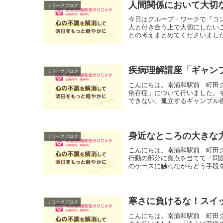
人間関係において大切
リワークブログ
今日はグループ・ワークで『コ
人と付き合う上で大切にしたい
との考えまとめてくださいました
疾病理解講座「ギャン
リワークブログ
こんにちは。南浦和駅前 町田
依存症」について行いました。
できない、孤立するギャンブル依
身近なところの大きな
リワークブログ
こんにちは。南浦和駅前 町田
行動の部分に焦点を当てて「問
のケースに触れながらどう手段を
寒さに負けるな！スイ
リワークブログ
こんにちは。南浦和駅前 町田