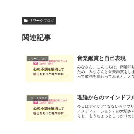
リワークブログ
関連記事
音楽鑑賞と自己表現
リワークブログ
みなさん、こんにちは。南浦和
ため、みなさんと音楽鑑賞をし
って歌詞を味わってみると、とて
理論からのマインドフ
リワークブログ
今日はデイケア* なないろサプ
／メディテーション）の大切さを
りも、もうちょっとしっかりめに