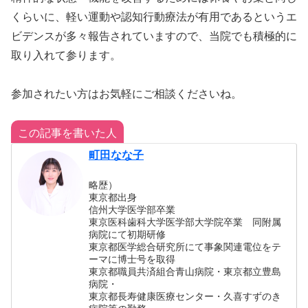
くらいに、軽い運動や認知行動療法が有用であるというエ
ビデンスが多々報告されていますので、当院でも積極的に
取り入れて参ります。
参加されたい方はお気軽にご相談くださいね。
この記事を書いた人
町田なな子
略歴）
東京都出身
信州大学医学部卒業
東京医科歯科大学医学部大学院卒業 同附属
病院にて初期研修
東京都医学総合研究所にて事象関連電位をテ
ーマに博士号を取得
東京都職員共済組合青山病院・東京都立豊島
病院・
東京都長寿健康医療センター・久喜すずのき