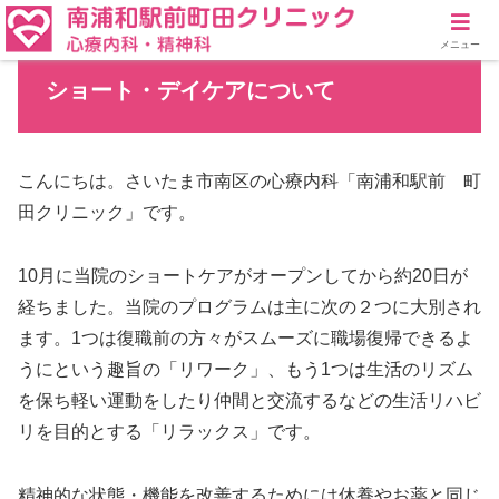
メニュー
ショート・デイケアについて
こんにちは。さいたま市南区の心療内科「南浦和駅前 町
田クリニック」です。
10月に当院のショートケアがオープンしてから約20日が
経ちました。当院のプログラムは主に次の２つに大別され
ます。1つは復職前の方々がスムーズに職場復帰できるよ
うにという趣旨の「リワーク」、もう1つは生活のリズム
を保ち軽い運動をしたり仲間と交流するなどの生活リハビ
リを目的とする「リラックス」です。
精神的な状態・機能を改善するためには休養やお薬と同じ