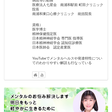
病院等の勤務
医療法人七星会 南浦和駅前 町田クリニック
院長
南浦和東口心療クリニック 統括院長
資格）
医学博士
精神保健指定医
日本精神神経学会 専門医 指導医
日本精神神経学会 認知症診療医
日本医師会 認定産業医
YouTubeでメンタルヘルスや発達特性につい
てのわかりやすい解説も行なっている