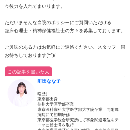
今後力を入れてまいります。
ただいまそんな当院のポリシーにご賛同いただける
臨床心理士・精神保健福祉士の方々を募集しております。
ご興味のある方はお気軽にご連絡ください。スタッフ一同
お待ちしております(^^)/
この記事を書いた人
町田なな子
略歴）
東京都出身
信州大学医学部卒業
東京医科歯科大学医学部大学院卒業 同附属
病院にて初期研修
東京都医学総合研究所にて事象関連電位をテ
ーマに博士号を取得