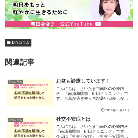
Dr'sコラム
関連記事
お盆も診療しています！
Dr'sコラム
こんにちは。さいたま市南区の心療内
科 「南浦和駅前 町田クリニック」で
す。台風が過ぎ去り再び暑い日差しが戻
ってきましたね^^;お盆の時期となりまし
たが、今年は当院はお盆休みをいただい
2014年08月11日
ておりません。普段はお仕事でなかなか
お時間がとれない方々か...
社交不安症とは
Dr'sコラム
こんにちは。さいたま市南区の心療内科
「南浦和駅前 町田クリニック」です。
今日は「社交不安症」（社交不安障害：