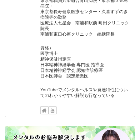
東京都職員共済組合青山病院・東京都立豊島
病院・
東京都長寿健康医療センター・久喜すずのき
病院等の勤務
医療法人七星会 南浦和駅前 町田クリニック
院長
南浦和東口心療クリニック 統括院長
資格）
医学博士
精神保健指定医
日本精神神経学会 専門医 指導医
日本精神神経学会 認知症診療医
日本医師会 認定産業医
YouTubeでメンタルヘルスや発達特性につい
てのわかりやすい解説も行なっている