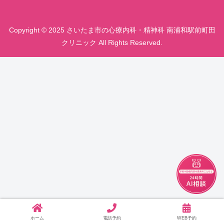
Copyright © 2025 さいたま市の心療内科・精神科 南浦和駅前町田
クリニック All Rights Reserved.
チャット
ホーム
電話予約
WEB予約