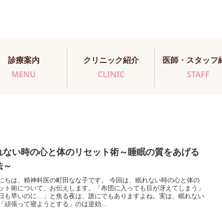
診療案内
クリニック紹介
医師・スタッフ
MENU
CLINIC
STAFF
れない時の心と体のリセット術～睡眠の質をあげる
法～
にちは、精神科医の町田なな子です。 今回は、眠れない時の心と体の
ット術について、お伝えします。「布団に入っても目が冴えてしまう」
日も早いのに…」と焦る夜は、誰にでもありますよね。実は、眠れない
「頑張って寝ようとする」のは逆効...