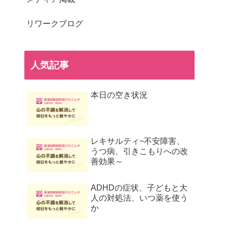
リワークブログ
人気記事
本日の空き状況
レキサルティ~不安障害、
うつ病、引きこもりへの改
善効果～
ADHDの症状、子どもと大
人の対処法、いつ薬を使う
か