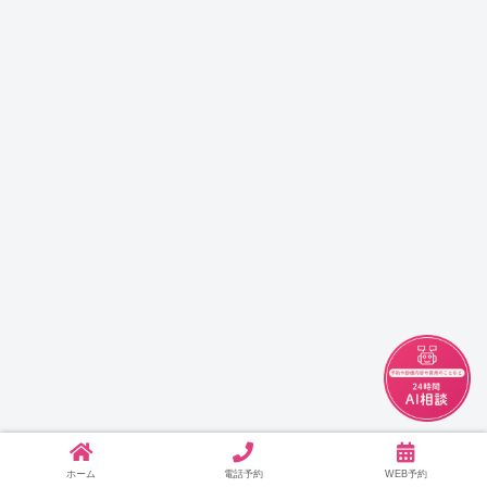
チャット
ホーム
電話予約
WEB予約