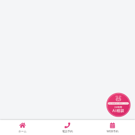
チャット
ホーム
電話予約
WEB予約