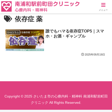
メニュー
依存症 薬
誰でもハマる依存症TOP5｜スマ
Dr'sコラム
ホ・お酒・ギャンブル
2025年09月19日
Copyright © 2025 さいたま市の心療内科・精神科 南浦和駅前町田
クリニック All Rights Reserved.