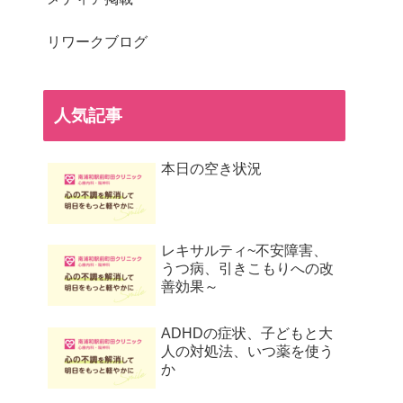
リワークブログ
人気記事
本日の空き状況
レキサルティ~不安障害、
うつ病、引きこもりへの改
善効果～
ADHDの症状、子どもと大
人の対処法、いつ薬を使う
か