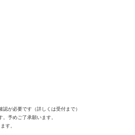
確認が必要です（詳しくは受付まで）
す。予めご了承願います。
きます。