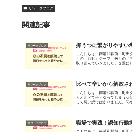
リワークブログ
関連記事
抑うつに繋がりやすい
リワークブログ
こんにちは。南浦和駅前 町田
月の「行動」テーマ、来月の「
取り組んでいきました。２週にわ
比べて辛いから解放さ
リワークブログ
こんにちは。南浦和駅前 町田
人と比べて辛くなってしまう状
して悪い訳ではありません。恥ず
職場で実践！認知行動
リワークブログ
こんにちは。南浦和駅前 町田