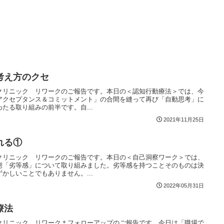
考え方のクセ
クリニック リワークのご報告です。本日の＜認知行動療法＞では、今
アクセプタンス＆コミットメント」の合間を縫って再び「自動思考」に
たる取り組みの前半です。自...
2021年11月25日
れる①
クリニック リワークのご報告です。本日の＜自己洞察ワーク＞では、
態「劣等感」について取り組みました。劣等感を持つことそのものは決
かしいことでもありません。...
2022年05月31日
療法
クリニック リワーク＊フォローアップのご報告です。今日は「職場で