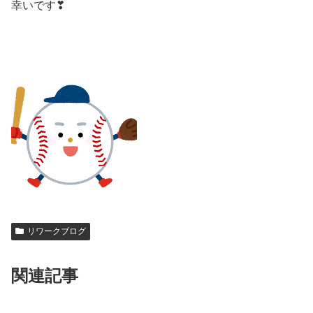
幸いです❣
リワークブログ
関連記事