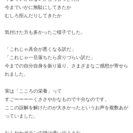
今までいかに無駄にしてきたか
むしろ拒んだりしてきたか
気付けた方も多かったご様子でした。
「これじゃ具合が悪くなる訳だ」
「これじゃ一旦落ちたら戻りづらい訳だ」
今までの自分自身を振り返り、さまざまなご感想が寄せら
れました。
実は「こころの栄養」って
すごーーーーくささやかなもので十分なのです。
ここの誤解を解けたのが大きかったというお声を複数あが
っていました。
なんだかボタンの掛け違いのような