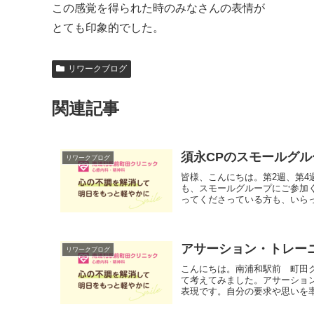
この感覚を得られた時のみなさんの表情が
とても印象的でした。
リワークブログ
関連記事
須永CPのスモールグ
リワークブログ
皆様、こんにちは。第2週、第
も、スモールグループにご参加
ってくださっている方も、いらっ
アサーション・トレー
リワークブログ
こんにちは。南浦和駅前 町田
て考えてみました。アサーショ
表現です。自分の要求や思いを率