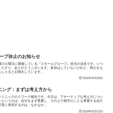
ループ休止のお知らせ
4週の土曜日に開催している『スモールグループ』担当の須永です。いつ
くださり、ありがとうございます。参加はしていないけれど、関心をも
しゃるとお聞きしています...
2020年04月08日
ニング：まずは考え方から
クリニックのリワーク報告です。今日は、アサーティブな考え方につい
ンというのは、自分をまず尊重し、その上で相手のことも尊重する自己
直に表現するのは、なかなか...
2020年02月12日