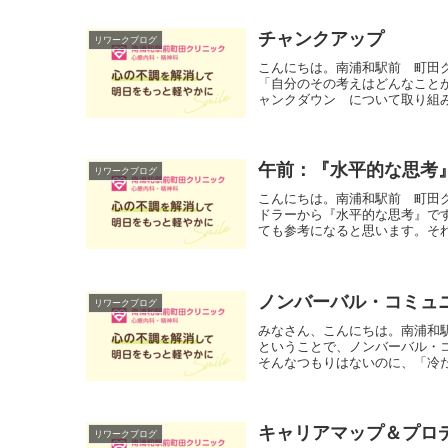
チャンクアップ
リワークブログ
こんにちは。南浦和駅前 町田
「自分のその考えはどんなこと
ャンクダウン について取り組み
午前：『水平的な思考』
リワークブログ
こんにちは。南浦和駅前 町田
ドラーから『水平的な思考』で
ても参考になると思います。それ
ノンバーバル・コミュ
リワークブログ
みなさん、こんにちは。南浦和
ということで、ノンバーバル・
そんなつもりはないのに、「冷た
キャリアマップ＆プロ
リワークブログ