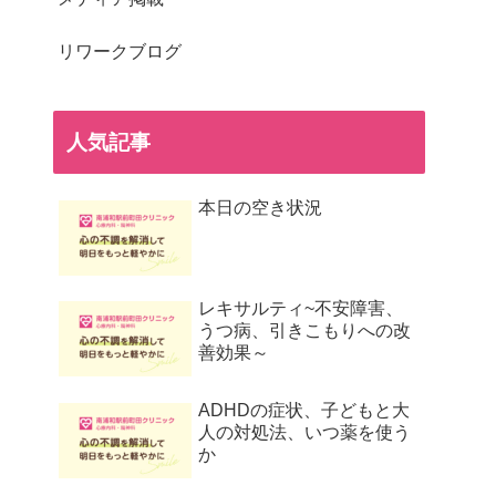
リワークブログ
人気記事
本日の空き状況
レキサルティ~不安障害、
うつ病、引きこもりへの改
善効果～
ADHDの症状、子どもと大
人の対処法、いつ薬を使う
か