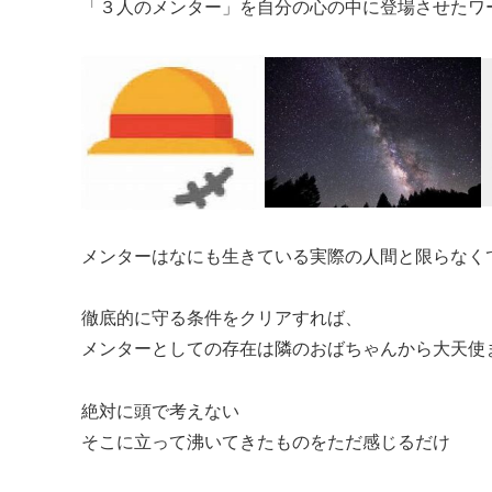
「３人のメンター」を自分の心の中に登場させたワ
メンターはなにも生きている実際の人間と限らなく
徹底的に守る条件をクリアすれば、
メンターとしての存在は隣のおばちゃんから大天使
絶対に頭で考えない
そこに立って沸いてきたものをただ感じるだけ