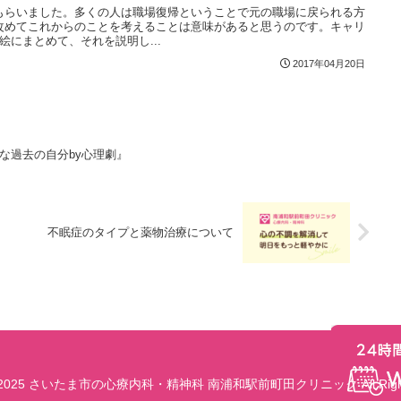
もらいました。多くの人は職場復帰ということで元の職場に戻られる方
改めてこれからのことを考えることは意味があると思うのです。キャリ
絵にまとめて、それを説明し...
2017年04月20日
な過去の自分by心理劇』
不眠症のタイプと薬物治療について
t © 2025 さいたま市の心療内科・精神科 南浦和駅前町田クリニック All Rights 