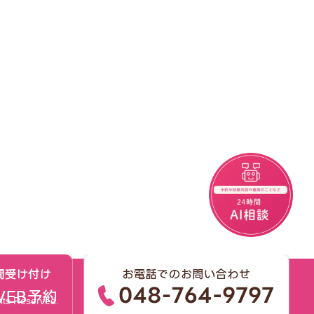
チャットボット
Reserved.