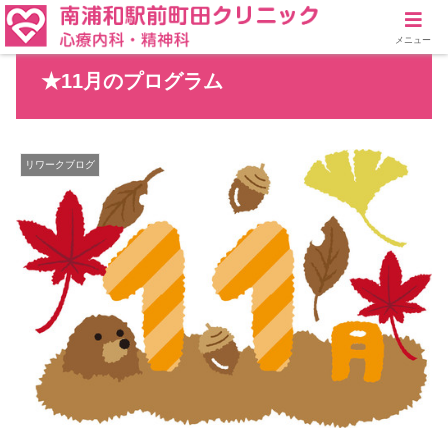
メニュー
★11月のプログラム
リワークブログ