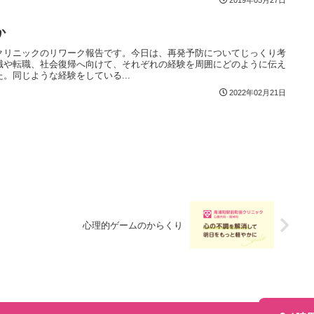
2019年05月27日
か
クリニックのリワーク報告です。今日は、再発予防についてじっくり考
職や転職、社会復帰へ向けて、それぞれの経験を周囲にどのように伝え
。同じような経験をしている...
2022年02月21日
心理的ゲームのからくり