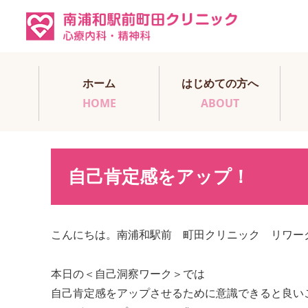
ホーム
はじめての方へ
HOME
ABOUT
自己肯定感をアップ！
こんにちは。南浦和駅前 町田クリニック リワー
本日の＜自己洞察ワーク＞では
自己肯定感をアップさせるために意識できると良い