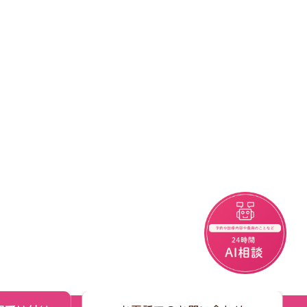
チャットボット