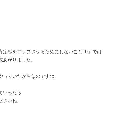
肯定感をアップさせるためにしないこと10」では
数あがりました。
やっていたからなのですね。
ていったら
ださいね。