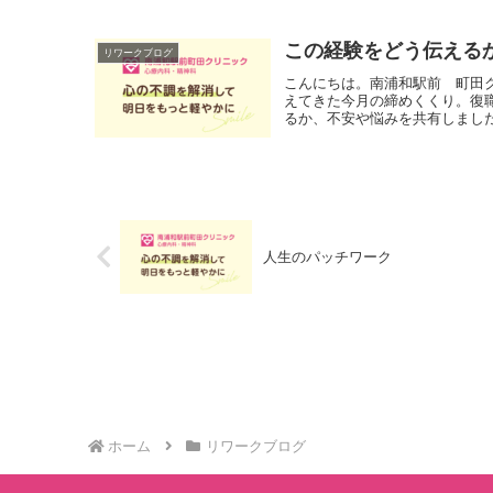
この経験をどう伝える
リワークブログ
こんにちは。南浦和駅前 町田
えてきた今月の締めくくり。復
るか、不安や悩みを共有しました
人生のパッチワーク
ホーム
リワークブログ