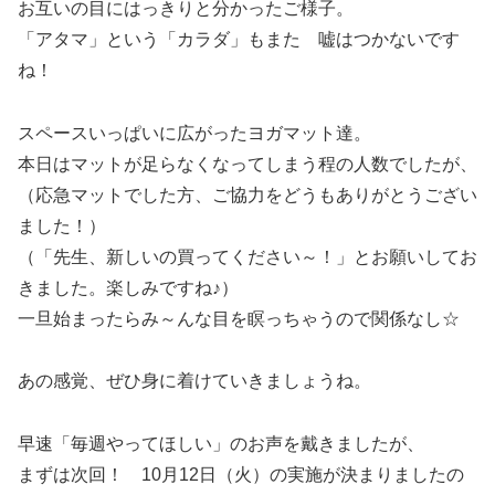
お互いの目にはっきりと分かったご様子。
「アタマ」という「カラダ」もまた 嘘はつかないです
ね！
スペースいっぱいに広がったヨガマット達。
本日はマットが足らなくなってしまう程の人数でしたが、
（応急マットでした方、ご協力をどうもありがとうござい
ました！）
（「先生、新しいの買ってください～！」とお願いしてお
きました。楽しみですね♪）
一旦始まったらみ～んな目を瞑っちゃうので関係なし☆
あの感覚、ぜひ身に着けていきましょうね。
早速「毎週やってほしい」のお声を戴きましたが、
まずは次回！ 10月12日（火）の実施が決まりましたの