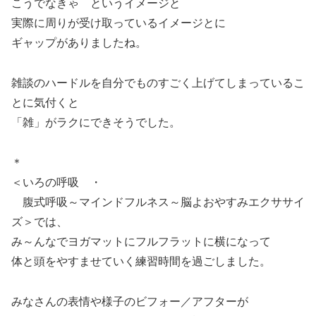
こうでなきゃ というイメージと
実際に周りが受け取っているイメージとに
ギャップがありましたね。
雑談のハードルを自分でものすごく上げてしまっているこ
とに気付くと
「雑」がラクにできそうでした。
＊
＜いろの呼吸 ・
腹式呼吸～マインドフルネス～脳よおやすみエクササイ
ズ＞では、
み～んなでヨガマットにフルフラットに横になって
体と頭をやすませていく練習時間を過ごしました。
みなさんの表情や様子のビフォー／アフターが