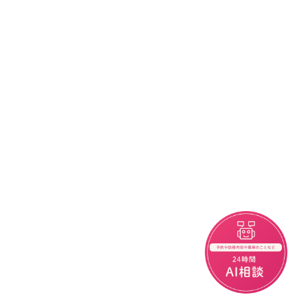
チャットボット