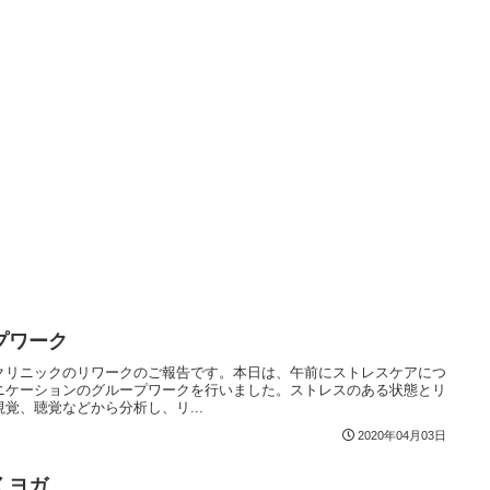
プワーク
クリニックのリワークのご報告です。本日は、午前にストレスケアにつ
ニケーションのグループワークを行いました。ストレスのある状態とリ
覚、聴覚などから分析し、リ...
2020年04月03日
くヨガ