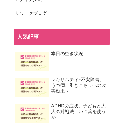
リワークブログ
人気記事
本日の空き状況
レキサルティ~不安障害、
うつ病、引きこもりへの改
善効果～
ADHDの症状、子どもと大
人の対処法、いつ薬を使う
か