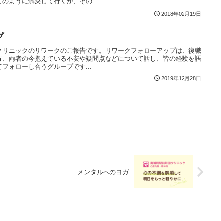
のように解決して行くか、その...
2018年02月19日
プ
クリニックのリワークのご報告です。リワークフォローアップは、復職
方、両者の今抱えている不安や疑問点などについて話し、皆の経験を語
フォローし合うグループです...
2019年12月28日
メンタルへのヨガ