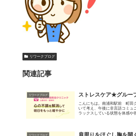
リワークブログ
関連記事
ストレスケア★グルー
リワークブログ
こんにちは。南浦和駅前 町田
いて考え、午後に非言語コミュ
ラックスしている状態を体感や視
肩周りをほぐし胸を開
リワークブログ