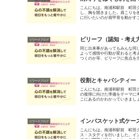
こんにちは。南浦和駅前 町田
し、胸を開きました。肩こりを
に行いたいのが肩甲骨を動かすこ
ビリーフ（認知・考え
リワークブログ
同じ出来事があってもみんな同じ
よって感情や行動が変わると考
つくのか等、ビリーフに焦点を当
役割とキャパシティー
リワークブログ
こんにちは。南浦和駅前 町田
の復帰に向けた準備をテーマに
こにあるのかわかっていきましょ
インバスケット式ケー
リワークブログ
こんにちは。南浦和駅前 町田
ス・スタディを行いました。イ