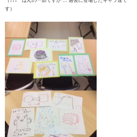
（↓↓↓ ほんの一部ですが … 過去に登場したキャラ達で
す）