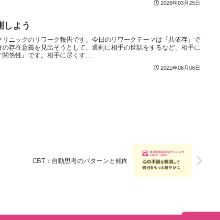
2026年03月25日
測しよう
クリニックのリワーク報告です。今日のリワークテーマは『共依存』で
分の存在意義を見出そうとして、過剰に相手の世話をするなど、相手に
関係性』です。相手に尽くす...
2021年08月06日
CBT：自動思考のパターンと傾向