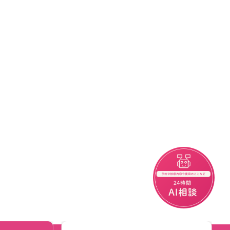
チャットボット