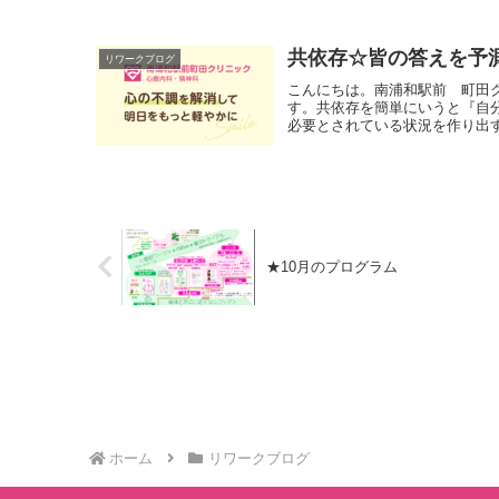
共依存☆皆の答えを予
リワークブログ
こんにちは。南浦和駅前 町田
す。共依存を簡単にいうと『自
必要とされている状況を作り出す
★10月のプログラム
ホーム
リワークブログ