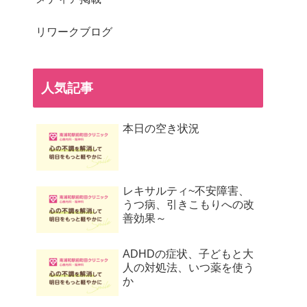
リワークブログ
人気記事
本日の空き状況
レキサルティ~不安障害、
うつ病、引きこもりへの改
善効果～
ADHDの症状、子どもと大
人の対処法、いつ薬を使う
か