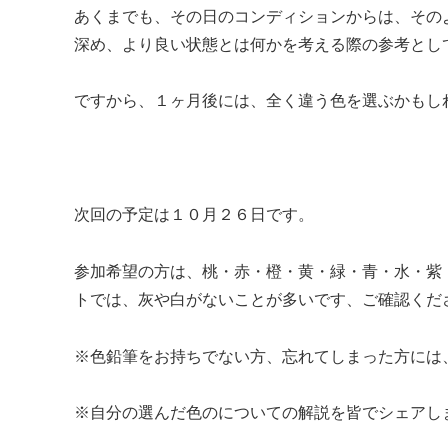
あくまでも、その日のコンディションからは、その
深め、より良い状態とは何かを考える際の参考とし
ですから、１ヶ月後には、全く違う色を選ぶかもし
次回の予定は１０月２６日です。
参加希望の方は、桃・赤・橙・黄・緑・青・水・紫
トでは、灰や白がないことが多いです、ご確認くだ
※色鉛筆をお持ちでない方、忘れてしまった方には
※自分の選んだ色のについての解説を皆でシェアし