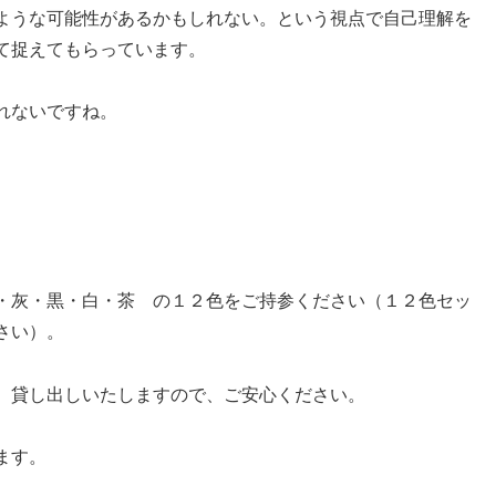
ような可能性があるかもしれない。という視点で自己理解を
て捉えてもらっています。
れないですね。
・灰・黒・白・茶 の１２色をご持参ください（１２色セッ
さい）。
、貸し出しいたしますので、ご安心ください。
ます。