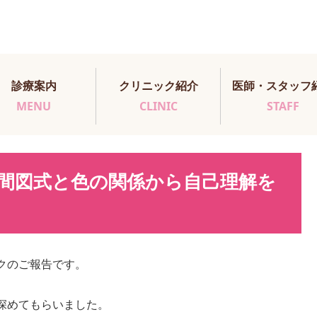
診療案内
クリニック紹介
医師・スタッフ
MENU
CLINIC
STAFF
間図式と色の関係から自己理解を
クのご報告です。
深めてもらいました。