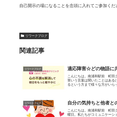
自己開示の場になることを念頭に入れてご参加くだ
リワークブログ
関連記事
適応障害☆どの物語に
リワークブログ
こんにちは。南浦和駅前 町田
害いう言葉は聞いたことはある
るという方まで様々な方がいらっ
自分の気持ちと他者と
リワークブログ
こんにちは。南浦和駅前 町田
曜日。私たちがコミュニケーシ