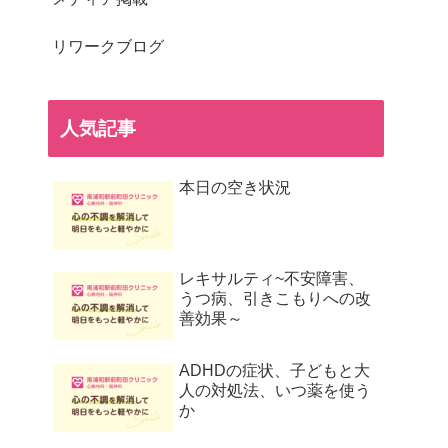
リワークブログ
人気記事
本日の空き状況
レキサルティ~不安障害、
うつ病、引きこもりへの改
善効果～
ADHDの症状、子どもと大
人の対処法、いつ薬を使う
か