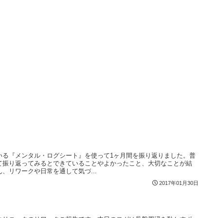
いる『メンタル・ログシート』を使って1ヶ月間を振り返りました。普
て振り返ってみるとできていることやよかったこと、大切なことが結
、リワークや日常を通して気づ...
2017年01月30日