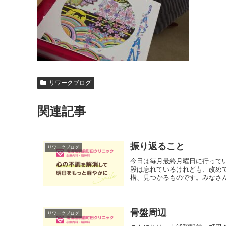
リワークブログ
関連記事
振り返ること
リワークブログ
今日は毎月最終月曜日に行って
段は忘れているけれども、改め
構、見つかるものです。みなさん
骨盤周辺
リワークブログ