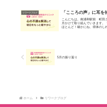
「こころの声」に耳を
リワークブログ
こんにちは。南浦和駅前 町田
月かけて取り組んでいきます。
ほとんど！確かにね、得体のしれ
5月の振り返り
ホーム
リワークブログ