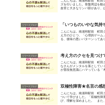
こんにちは。南浦和駅前 町田
ズを行いました。骨盤周辺を動
血管と大きなリンパ節があり、ほ
「いつものいやな気持
リワークブログ
こんにちは。南浦和駅前 町田
え方のひとつ、「心理的ゲーム
る、後味の悪いパターンってあり
考え方のクセを見つけ
リワークブログ
こんにちは。南浦和駅前 町田
なさんがメンタルを落としてい
が普段無意識にハマっている「考
双極性障害★名言の感
リワークブログ
こんにちは。南浦和駅前 町田
ついて学びました。「双極性障
び、理解を深めました。 また、