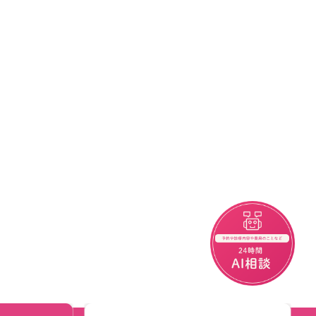
チャットボット