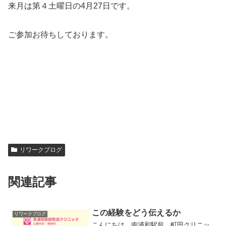
来月は第４土曜日の4月27日です。
ご参加お待ちしております。
リワークブログ
関連記事
この経験をどう伝えるか
リワークブログ
こんにちは。南浦和駅前 町田クリニッ