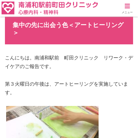
メニュー
集中の先に出会う色＜アートヒーリング
＞
こんにちは。南浦和駅前 町田クリニック リワーク・デ
イケアのご報告です。
第３火曜日の午後は、アートヒーリングを実施していま
す。