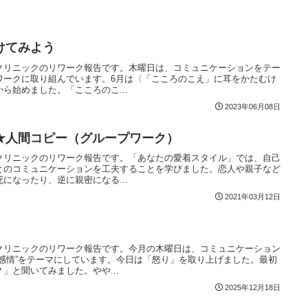
けてみよう
クリニックのリワーク報告です。木曜日は、コミュニケーションをテー
ワークに取り組んでいます。6月は〈「こころのこえ」に耳をかたむけ
ら始めました。「こころのこ...
2023年06月08日
★人間コピー（グループワーク）
クリニックのリワーク報告です。「あなたの愛着スタイル」では、自己
とのコミュニケーションを工夫することを学びました。恋人や親子など
になったり、逆に親密になる...
2021年03月12日
クリニックのリワーク報告です。今月の木曜日は、コミュニケーション
感情”をテーマにしています。今日は「怒り」を取り上げました。最初
」と聞いてみました。やや...
2025年12月18日