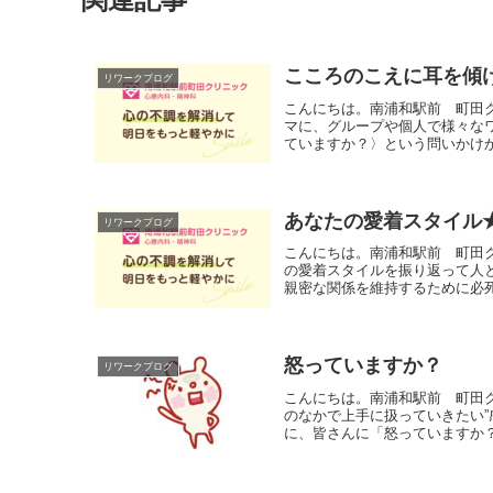
こころのこえに耳を傾
リワークブログ
こんにちは。南浦和駅前 町田
マに、グループや個人で様々な
ていますか？〉という問いかけか
あなたの愛着スタイル
リワークブログ
こんにちは。南浦和駅前 町田
の愛着スタイルを振り返って人
親密な関係を維持するために必死
怒っていますか？
リワークブログ
こんにちは。南浦和駅前 町田
のなかで上手に扱っていきたい”
に、皆さんに「怒っていますか？