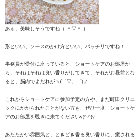
あぁ、美味しそうですね（‐＾▽＾‐）
形といい、ソースのかけ方といい、バッチリですね！
事務員が受付に座っていると、ショートケアのお部屋か
ら、それはそれは良い香りがしてきて、それがお昼前とな
ると、脳内でよだれがヽ(゜▽、゜)ノ
これからショートケアに参加予定の方や、まだ町田クリニ
ックにかかられたことがない方も、ぜひ一度、ショートケ
アのお部屋を覗きに来てくださいv(^-^)v
あたたかい雰囲気と、ときどき香る良い香りに、癒される