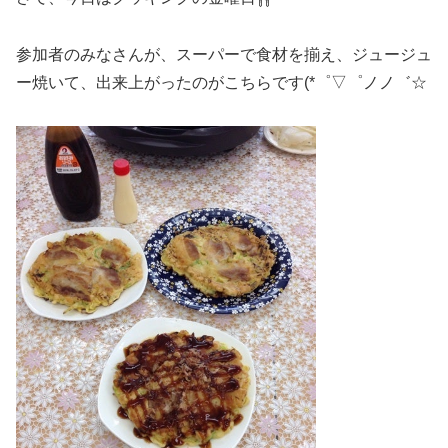
参加者のみなさんが、スーパーで食材を揃え、ジュージュ
ー焼いて、出来上がったのがこちらです(*゜▽゜ノノ゛☆