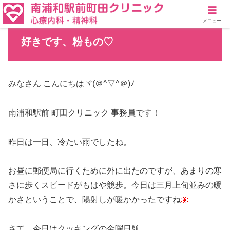
メニュー
好きです、粉もの♡
みなさん こんにちはヾ(＠^▽^＠)ﾉ
南浦和駅前 町田クリニック 事務員です！
昨日は一日、冷たい雨でしたね。
お昼に郵便局に行くために外に出たのですが、あまりの寒
さに歩くスピードがもはや競歩。今日は三月上旬並みの暖
かさということで、陽射しが暖かかったですね
さて、今日はクッキングの金曜日