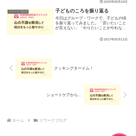
2020年06月10日
直に表現するのは、なかなか...
子どものころを振り返る
リワークブログ
今日はグループ・ワークで、子どもの頃
を振り返ってみました。「言いたいこと
が言えない」「やりたいことがやれな
い」といった自分らしさから離れて行く
とストレスになりやすいので、メンタ
2017年05月11日
ル・トレーニングでは自分らしくいられ
るにはどうしたらいいのか？と...
クッキングターイム！
ショートケアから…
ホーム
リワークブログ