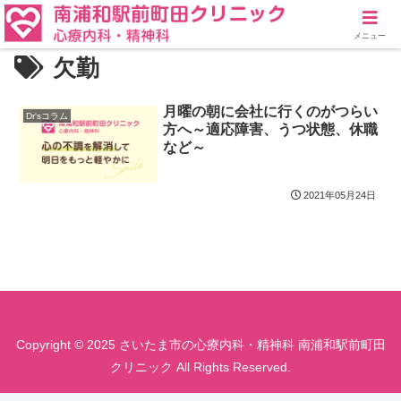
メニュー
欠勤
月曜の朝に会社に行くのがつらい
Dr'sコラム
方へ～適応障害、うつ状態、休職
など～
2021年05月24日
Copyright © 2025 さいたま市の心療内科・精神科 南浦和駅前町田
クリニック All Rights Reserved.