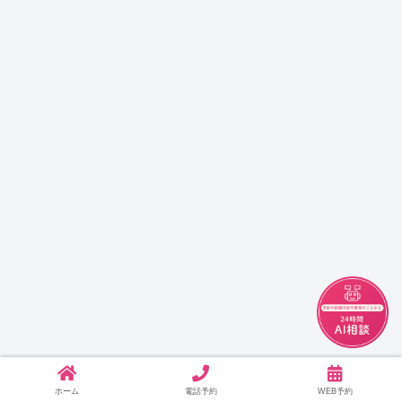
チャット
ホーム
電話予約
WEB予約