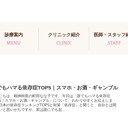
診療案内
クリニック紹介
医師・スタッフ
MENU
CLINIC
STAFF
でもハマる依存症TOP5｜スマホ・お酒・ギャンブル
にちは、精神科医の町田なな子です。今日は「誰でもハマる依存症
P5｜スマホ・お酒・ギャンブル」について、わかりやすくお伝えしま
日本の依存症ランキングTOP5と対策「依存症」と聞くと、自分とは関
いと思いがちですが、実は誰にでも起...