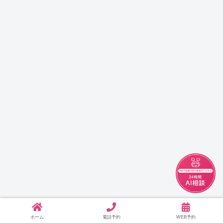
チャット
ホーム
電話予約
WEB予約