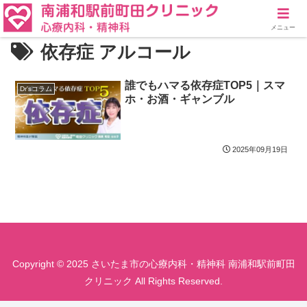
メニュー
依存症 アルコール
誰でもハマる依存症TOP5｜スマ
Dr'sコラム
ホ・お酒・ギャンブル
2025年09月19日
Copyright © 2025 さいたま市の心療内科・精神科 南浦和駅前町田
クリニック All Rights Reserved.