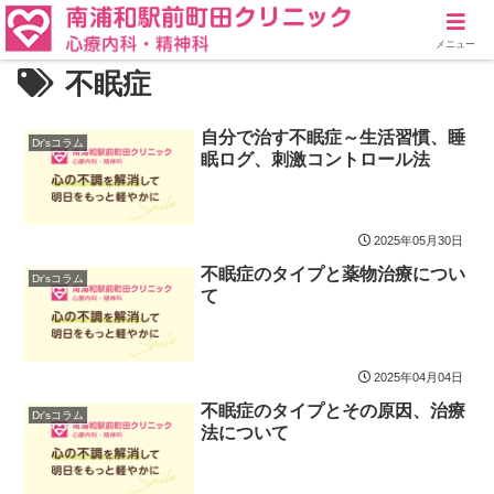
メニュー
不眠症
自分で治す不眠症～生活習慣、睡
Dr'sコラム
眠ログ、刺激コントロール法
2025年05月30日
不眠症のタイプと薬物治療につい
Dr'sコラム
て
2025年04月04日
不眠症のタイプとその原因、治療
Dr'sコラム
法について