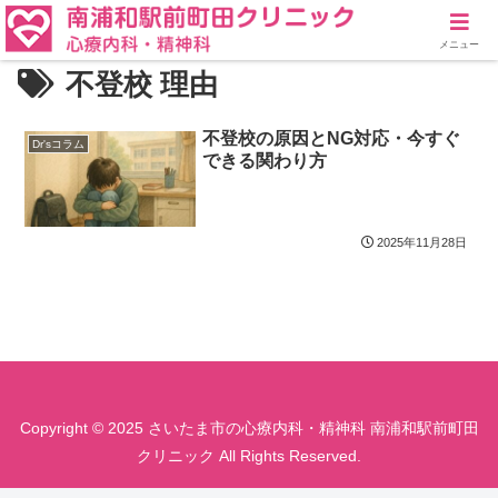
メニュー
不登校 理由
不登校の原因とNG対応・今すぐ
Dr'sコラム
できる関わり方
2025年11月28日
Copyright © 2025 さいたま市の心療内科・精神科 南浦和駅前町田
クリニック All Rights Reserved.