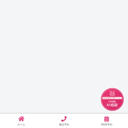
チャット
ホーム
電話予約
WEB予約