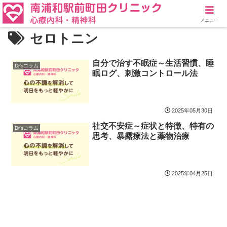
メニュー
セロトニン
自分で治す不眠症～生活習慣、睡
Dr'sコラム
眠ログ、刺激コントロール法
2025年05月30日
社交不安症～症状と特徴、特有の
Dr'sコラム
思考、暴露療法と薬物治療
2025年04月25日