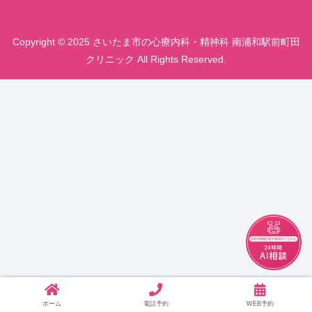
Copyright © 2025 さいたま市の心療内科・精神科 南浦和駅前町田
クリニック All Rights Reserved.
チャット
ホーム
電話予約
WEB予約